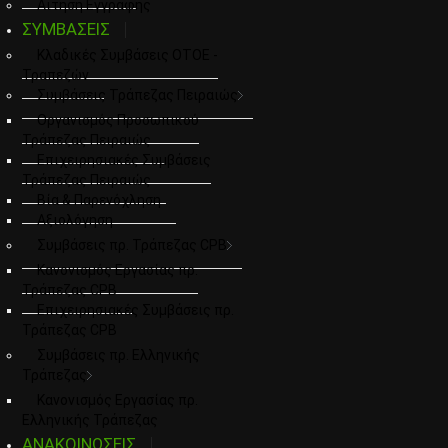
Αιτηση Εγγραφης
ΣΥΜΒΑΣΕΙΣ
Κλαδικές Συμβάσεις ΟΤΟΕ -
Τραπεζών
Συμβάσεις Τράπεζας Πειραιώς
Οργανισμός Προσωπικού
Τράπεζας Πειραιώς
Επιχειρησιακές Συμβάσεις
Τράπεζας Πειραιώς
Βία & Παρενόχληση
Αξιολόγηση
Συμβάσεις πρ. Τράπεζας CPB
Κανονισμός Εργασίας πρ.
Τράπεζας CPB
Επιχειρησιακές Συμβάσεις πρ.
Τράπεζας CPB
Συμβάσεις πρ. Ελληνικής
Τράπεζας
Κανονισμός Εργασίας πρ.
Ελληνικής Τράπεζας
ΑΝΑΚΟΙΝΩΣΕΙΣ