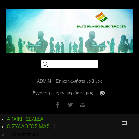
ADMIN
Επικοινωνήστε μαζί μας
Εγγραφή στις ενημερώσεις μας
ΑΡΧΙΚΗ ΣΕΛΙΔΑ
Ο ΣΥΛΛΟΓΟΣ ΜΑΣ
Καταστατικο