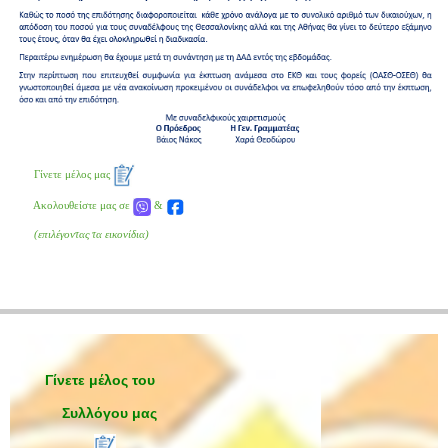
Γίνετε μέλος μας
Ακολουθείστε μας σε
&
(επιλέγοντας τα εικονίδια)
Γίνετε μέλος του
Συλλόγου μας