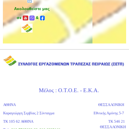
Ακολουθείστε μας
σε
&
Μέλος : Ο.Τ.Ο.Ε. - Ε.Κ.Α.
ΑΘΗΝΑ
ΘΕΣΣΑΛΟΝΙΚΗ
Καραγεώργη Σερβίας 2 Σύνταγμα
Εθνικής Αμύνης 5-7
ΤΚ 105 62 ΑΘΗΝΑ
ΤΚ 546 21
ΘΕΣΣΑΛΟΝΙΚΗ