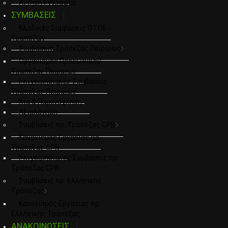
Αιτηση Εγγραφης
ΣΥΜΒΑΣΕΙΣ
Κλαδικές Συμβάσεις ΟΤΟΕ -
Τραπεζών
Συμβάσεις Τράπεζας Πειραιώς
Οργανισμός Προσωπικού
Τράπεζας Πειραιώς
Επιχειρησιακές Συμβάσεις
Τράπεζας Πειραιώς
Βία & Παρενόχληση
Αξιολόγηση
Συμβάσεις πρ. Τράπεζας CPB
Κανονισμός Εργασίας πρ.
Τράπεζας CPB
Επιχειρησιακές Συμβάσεις πρ.
Τράπεζας CPB
Συμβάσεις πρ. Ελληνικής
Τράπεζας
Κανονισμός Εργασίας πρ.
Ελληνικής Τράπεζας
ΑΝΑΚΟΙΝΩΣΕΙΣ