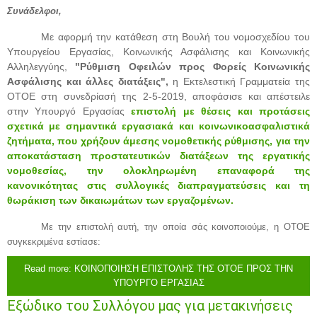
Συνάδελφοι,
Με αφορμή την κατάθεση στη Βουλή του νομοσχεδίου του
Υπουργείου Εργασίας, Κοινωνικής Ασφάλισης και Κοινωνικής
Αλληλεγγύης,
"Ρύθμιση Οφειλών προς Φορείς Κοινωνικής
Ασφάλισης και άλλες διατάξεις",
η Εκτελεστική Γραμματεία της
ΟΤΟΕ στη συνεδρίασή της 2-5-2019, αποφάσισε και απέστειλε
στην Υπουργό Εργασίας
επιστολή με
θέσεις και προτάσεις
σχετικά με σημαντικά εργασιακά και κοινωνικοασφαλιστικά
ζητήματα, που χρήζουν άμεσης νομοθετικής ρύθμισης, για την
αποκατάσταση προστατευτικών διατάξεων της εργατικής
νομοθεσίας, την ολοκληρωμένη επαναφορά της
κανονικότητας στις συλλογικές διαπραγματεύσεις και τη
θωράκιση των δικαιωμάτων των εργαζομένων.
Με την επιστολή αυτή, την οποία σάς κοινοποιούμε, η ΟΤΟΕ
συγκεκριμένα εστίασε:
Read more: ΚΟΙΝΟΠΟΙΗΣΗ ΕΠΙΣΤΟΛΗΣ ΤΗΣ ΟΤΟΕ ΠΡΟΣ ΤΗΝ
ΥΠΟΥΡΓΟ ΕΡΓΑΣΙΑΣ
Εξώδικο του Συλλόγου μας για μετακινήσεις