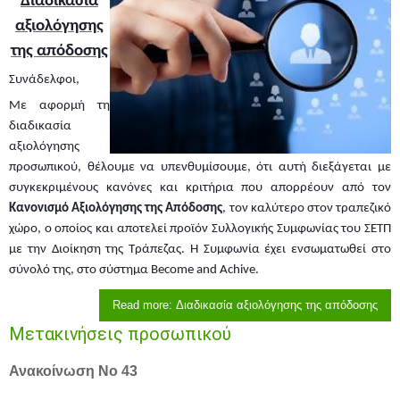
Διαδικασία
αξιολόγησης
της απόδοσης
Συνάδελφοι,
Με αφορμή τη
διαδικασία
αξιολόγησης
προσωπικού, θέλουμε να υπενθυμίσουμε, ότι αυτή διεξάγεται με
συγκεκριμένους κανόνες και κριτήρια που απορρέουν από τον
Κανονισμό Αξιολόγησης της Απόδοσης
, τον καλύτερο στον τραπεζικό
χώρο, ο οποίος και αποτελεί προϊόν Συλλογικής Συμφωνίας του ΣΕΤΠ
με την Διοίκηση της Τράπεζας. Η Συμφωνία έχει ενσωματωθεί στο
σύνολό της, στο σύστημα Become and Achive.
Read more: Διαδικασία αξιολόγησης της απόδοσης
Μετακινήσεις προσωπικού
Ανακοίνωση Νο
43