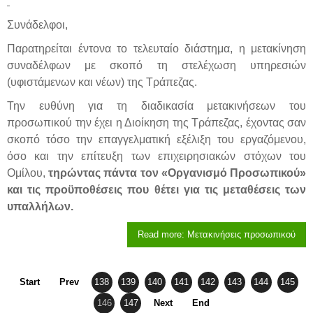
Συνάδελφοι,
Παρατηρείται έντονα το τελευταίο διάστημα, η μετακίνηση
συναδέλφων με σκοπό τη στελέχωση υπηρεσιών
(υφιστάμενων και νέων) της Τράπεζας.
Την ευθύνη για τη διαδικασία μετακινήσεων του
προσωπικού την έχει η Διοίκηση της Τράπεζας, έχοντας σαν
σκοπό τόσο την επαγγελματική εξέλιξη του εργαζόμενου,
όσο και την επίτευξη των επιχειρησιακών στόχων του
Ομίλου,
τηρώντας πάντα τον «Οργανισμό Προσωπικού»
και τις προϋποθέσεις που θέτει για τις μεταθέσεις των
υπαλλήλων.
Read more: Μετακινήσεις προσωπικού
Start
Prev
138
139
140
141
142
143
144
145
146
147
Next
End