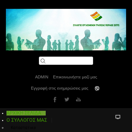
ADMIN
Επικοινωνήστε μαζί μας
Εγγραφή στις ενημερώσεις μας
ΑΡΧΙΚΗ ΣΕΛΙΔΑ
Ο ΣΥΛΛΟΓΟΣ ΜΑΣ
Καταστατικο