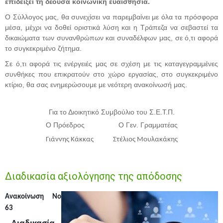
επιδείξει τη δέουσα κοινωνική ευαισθησία.
Ο Σύλλογος μας, θα συνεχίσει να παρεμβαίνει με όλα τα πρόσφορα
μέσα, μέχρι να δοθεί οριστικά λύση και η Τράπεζα να σεβαστεί τα
δικαιώματα των συνανθρώπων και συναδέλφων μας, σε ό,τι αφορά
το συγκεκριμένο ζήτημα.
Σε ό,τι αφορά τις ενέργειές μας σε σχέση με τις καταγεγραμμένες
συνθήκες που επικρατούν στο χώρο εργασίας, στο συγκεκριμένο
κτίριο, θα σας ενημερώσουμε με νεότερη ανακοίνωσή μας.
Για το Διοικητικό Συμβούλιο του Σ.Ε.Τ.Π.
Ο Πρόεδρος Ο Γεν. Γραμματέας
Γιάννης Κάκκας Στέλιος Μουλακάκης
Διαδικασία αξιολόγησης της απόδοσης
Ανακοίνωση Νο
63