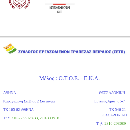
Μέλος : Ο.Τ.Ο.Ε. - Ε.Κ.Α.
ΑΘΗΝΑ
ΘΕΣΣΑΛΟΝΙΚΗ
Καραγεώργη Σερβίας 2 Σύνταγμα
Εθνικής Αμύνης 5-7
ΤΚ 105 62 ΑΘΗΝΑ
ΤΚ 546 21
ΘΕΣΣΑΛΟΝΙΚΗ
Τηλ:
210-7765028-33, 210-3335161
Tηλ:
2310-293689