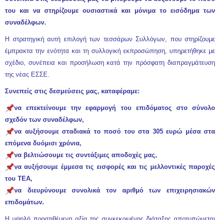
του και να στηρίζουμε ουσιαστικά και μόνιμα το εισόδημα των
συναδέλφων.
Η στρατηγική αυτή επιλογή των τεσσάρων Συλλόγων, που στηρίζουμε
έμπρακτα την ενότητα και τη συλλογική εκπροσώπηση, υπηρετήθηκε με
σχέδιο, συνέπεια και προσήλωση κατά την πρόσφατη διαπραγμάτευση
της νέας ΕΣΣΕ.
Συνεπείς στις δεσμεύσεις μας, καταφέραμε:
να επεκτείνουμε την εφαρμογή του επιδόματος στο σύνολο
σχεδόν των συναδέλφων,
να αυξήσουμε σταδιακά το ποσό του στα 305 ευρώ μέσα στα
επόμενα δυόμισι χρόνια,
να βελτιώσουμε τις συντάξιμες αποδοχές μας,
να αυξήσουμε έμμεσα τις εισφορές και τις μελλοντικές παροχές
του ΤΕΑ,
να διευρύνουμε συνολικά τον αριθμό των επιχειρησιακών
επιδομάτων.
Η υψηλή προστιθέμενη αξία της συγκεκριμένης διάταξης αποτυπώνεται