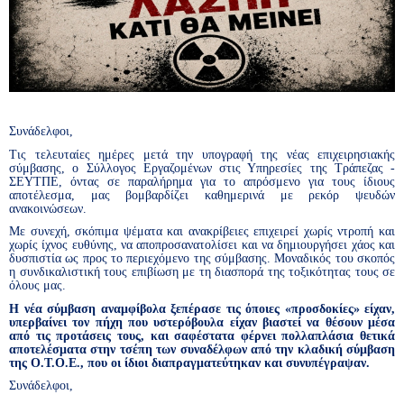
Συνάδελφοι,
Τις τελευταίες ημέρες μετά την υπογραφή της νέας επιχειρησιακής
σύμβασης, ο Σύλλογος Εργαζομένων στις Υπηρεσίες της Τράπεζας -
ΣΕΥΤΠΕ, όντας σε παραλήρημα για το απρόσμενο για τους ίδιους
αποτέλεσμα, μας βομβαρδίζει καθημερινά με ρεκόρ ψευδών
ανακοινώσεων.
Με συνεχή, σκόπιμα ψέματα και ανακρίβειες επιχειρεί χωρίς ντροπή και
χωρίς ίχνος ευθύνης, να αποπροσανατολίσει και να δημιουργήσει χάος και
δυσπιστία ως προς το περιεχόμενο της σύμβασης. Μοναδικός του σκοπός
η συνδικαλιστική τους επιβίωση με τη διασπορά της τοξικότητας τους σε
όλους μας.
Η νέα σύμβαση αναμφίβολα ξεπέρασε τις όποιες «προσδοκίες» είχαν,
υπερβαίνει τον πήχη που υστερόβουλα είχαν βιαστεί να θέσουν μέσα
από τις προτάσεις τους, και σαφέστατα φέρνει πολλαπλάσια θετικά
αποτελέσματα στην τσέπη των συναδέλφων από την κλαδική σύμβαση
της Ο.Τ.Ο.Ε., που οι ίδιοι διαπραγματεύτηκαν και συνυπέγραψαν.
Συνάδελφοι,