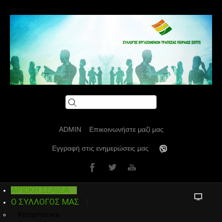
ADMIN
Επικοινωνήστε μαζί μας
Εγγραφή στις ενημερώσεις μας
ΑΡΧΙΚΗ ΣΕΛΙΔΑ
Ο ΣΥΛΛΟΓΟΣ ΜΑΣ
Καταστατικο