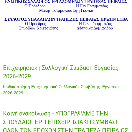
ΕΝΩΤΙΚΟΣ ΣΥΛΛΟΓΟΣ ΕΡΓΑΖΟΜΕΝΩΝ ΤΡΑΠΕΖΑΣ ΠΕΙΡΑΙΩΣ
Ο Πρόεδρος
Η Γεν.
Γραμματέας
Μάκης Τσιμρόγλου
Έφη Γκόγκα
ΣΥΛΛΟΓΟΣ ΥΠΑΛΛΗΛΩΝ ΤΡΑΠΕΖΗΣ ΠΕΙΡΑΙΩΣ ΠΡΩΗΝ ΕΤΒΑ
Ο Πρόεδρος
Η Γεν.
Γραμματέας
Σπυρίδων Κριετσιώτης Δέσποινα Δαμιανίδου
Επιχειρησιακή Συλλογική Σύμβαση Εργασίας
2026-2029
Κωδικοποίηση Επιχειρησιακή Συλλογικής Συμβάσης Εργασίας
2026-2029
Κοινή ανακοίνωση - ΥΠΟΓΡΑΨΑΜΕ ΤΗΝ
ΣΠΟΥΔΑΙΟΤΕΡΗ ΕΠΙΧΕΙΡΗΣΙΑΚΗ ΣΥΜΒΑΣΗ
ΟΛΩΝ ΤΩΝ ΕΠΟΧΩΝ ΣΤΗΝ ΤΡΑΠΕΖΑ ΠΕΙΡΑΙΩΣ