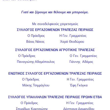
Γιατί και ξέρουμε και θέλουμε και μπορούμε.
Με συναδελφικούς χαιρετισμούς
ΣΥΛΛΟΓΟΣ ΕΡΓΑΖΟΜΕΝΩΝ ΤΡΑΠΕΖΑΣ ΠΕΙΡΑΙΩΣ
Ο Πρόεδρος Η Γεν. Γραμματέας
Βάιος Νάκος Χαρά Θεοδώρου
ΣΥΛΛΟΓΟΣ ΕΡΓΑΖΟΜΕΝΩΝ ΑΓΡΟΤΙΚΗΣ ΤΡΑΠΕΖΑΣ
Ο Πρόεδρος Ο Γεν. Γραμματέας
Παναγιώτης Αδαμόπουλος Γιάννης Αδάμος
ΕΝΩΤΙΚΟΣ ΣΥΛΛΟΓΟΣ ΕΡΓΑΖΟΜΕΝΩΝ ΤΡΑΠΕΖΑΣ ΠΕΙΡΑΙΩΣ
Ο Πρόεδρος Η Γεν. Γραμματέας
Μάκης Τσιμρόγλου Έφη Γκόγκα
ΣΥΛΛΟΓΟΣ ΥΠΑΛΛΗΛΩΝ ΤΡΑΠΕΖΗΣ ΠΕΙΡΑΙΩΣ ΠΡΩΗΝ ΕΤΒΑ
Ο Πρόεδρος Η Γεν. Γραμματέας
Σπυρίδων Κριετσιώτης Δέσποινα Δαμιανίδου