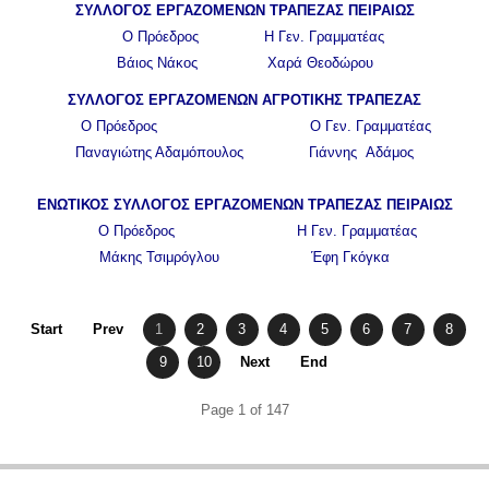
ΣΥΛΛΟΓΟΣ ΕΡΓΑΖΟΜΕΝΩΝ ΤΡΑΠΕΖΑΣ ΠΕΙΡΑΙΩΣ
Ο Πρόεδρος Η Γεν. Γραμματέας
Βάιος Νάκος Χαρά Θεοδώρου
ΣΥΛΛΟΓΟΣ ΕΡΓΑΖΟΜΕΝΩΝ ΑΓΡΟΤΙΚΗΣ ΤΡΑΠΕΖΑΣ
Ο Πρόεδρος Ο Γεν. Γραμματέας
Παναγιώτης Αδαμόπουλος Γιάννης Αδάμος
ΕΝΩΤΙΚΟΣ ΣΥΛΛΟΓΟΣ ΕΡΓΑΖΟΜΕΝΩΝ ΤΡΑΠΕΖΑΣ ΠΕΙΡΑΙΩΣ
Ο Πρόεδρος Η Γεν. Γραμματέας
Μάκης Τσιμρόγλου Έφη Γκόγκα
Start
Prev
1
2
3
4
5
6
7
8
9
10
Next
End
Page 1 of 147