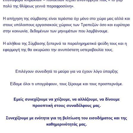
πολύ της θλίψεως γεννά παραφροσύνη».
Η απήχηση της σύμβασης είναι τεράστια όχι μόνο στο χώρο μας αλλά και
στους υπόλοιπους εργασιακούς χώρους των Τραπεζών όσο και ευρύτερα
στην κοινωνία, δεδομένων των μηνυμάτων που λαμβάνουμε.
Η αλήθεια της Σύμβασης ξεπερνά τα παραληρηματικά ψεύδη τους και η
εφαρμογή της θα ακυρώσει την ανυπόστατη υστεροβουλία τους.
Επιλέγουν συνειδητά το μαύρο για να έχουν λόγο ύπαρξης
Είδαμε όλοι τι υπογράφουν, τους ξέρουμε και τους προσπερνάμε.
Εμείς συνεχίζουμε να χτίζουμε, να αλλάζουμε, να δίνουμε
προοπτική στους συναδέλφους μας.
Συνεχίζουμε με ενότητα για τη βελτίωση του εισοδήματος και της
καθημερινότητάς μας.