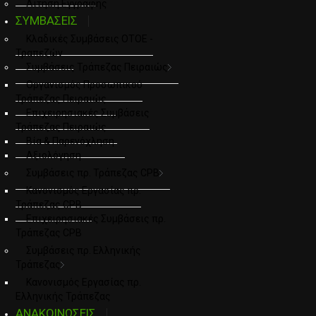
Αιτηση Εγγραφης
ΣΥΜΒΑΣΕΙΣ
Κλαδικές Συμβάσεις ΟΤΟΕ -
Τραπεζών
Συμβάσεις Τράπεζας Πειραιώς
Οργανισμός Προσωπικού
Τράπεζας Πειραιώς
Επιχειρησιακές Συμβάσεις
Τράπεζας Πειραιώς
Βία & Παρενόχληση
Αξιολόγηση
Συμβάσεις πρ. Τράπεζας CPB
Κανονισμός Εργασίας πρ.
Τράπεζας CPB
Επιχειρησιακές Συμβάσεις πρ.
Τράπεζας CPB
Συμβάσεις πρ. Ελληνικής
Τράπεζας
Κανονισμός Εργασίας πρ.
Ελληνικής Τράπεζας
ΑΝΑΚΟΙΝΩΣΕΙΣ