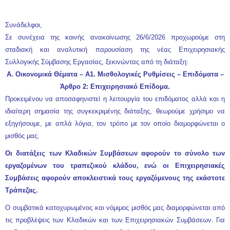
Σ
υνάδελφοι,
Σε συνέχεια της
κοινής ανακοίνωσης 26/6/2026
προχωρούμε στη
σταδιακή και αναλυτική παρουσίαση της νέας Επιχειρησιακής
Συλλογικής Σύμβασης Εργασίας, ξεκινώντας από τη διάταξη:
Α. Οικονομικά Θέματα – Α1. Μισθολογικές Ρυθμίσεις – Επιδόματα –
Άρθρο 2: Επιχειρησιακό Επίδομα.
Προκειμένου να αποσαφηνιστεί η λειτουργία του επιδόματος αλλά και η
ιδιαίτερη σημασία της συγκεκριμένης διάταξης, θεωρούμε χρήσιμο να
εξηγήσουμε, με απλά λόγια, τον τρόπο με τον οποίο διαμορφώνεται ο
μισθός μας.
Οι διατάξεις των Κλαδικών Συμβάσεων αφορούν το σύνολο των
εργαζομένων του τραπεζικού κλάδου, ενώ οι Επιχειρησιακές
Συμβάσεις αφορούν αποκλειστικά τους εργαζόμενους της εκάστοτε
Τράπεζας.
Ο συμβατικά κατοχυρωμένος και νόμιμος μισθός μας διαμορφώνεται από
τις προβλέψεις των Κλαδικών και των Επιχειρησιακών Συμβάσεων. Για