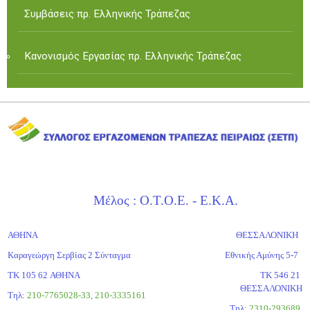
Συμβάσεις πρ. Ελληνικής Τράπεζας
Κανονισμός Εργασίας πρ. Ελληνικής Τράπεζας
Μέλος : Ο.Τ.Ο.Ε. - Ε.Κ.Α.
ΑΘΗΝΑ
ΘΕΣΣΑΛΟΝΙΚΗ
Καραγεώργη Σερβίας 2 Σύνταγμα
Εθνικής Αμύνης 5-7
ΤΚ 105 62 ΑΘΗΝΑ
ΤΚ 546 21
ΘΕΣΣΑΛΟΝΙΚΗ
Τηλ:
210-7765028-33, 210-3335161
Tηλ:
2310-293689