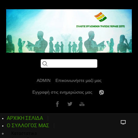
ADMIN
Επικοινωνήστε μαζί μας
Εγγραφή στις ενημερώσεις μας
ΑΡΧΙΚΗ ΣΕΛΙΔΑ
Ο ΣΥΛΛΟΓΟΣ ΜΑΣ
Καταστατικο