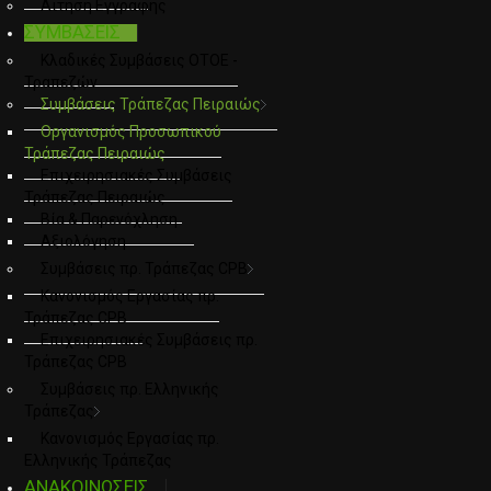
Αιτηση Εγγραφης
ΣΥΜΒΑΣΕΙΣ
Κλαδικές Συμβάσεις ΟΤΟΕ -
Τραπεζών
Συμβάσεις Τράπεζας Πειραιώς
Οργανισμός Προσωπικού
Τράπεζας Πειραιώς
Επιχειρησιακές Συμβάσεις
Τράπεζας Πειραιώς
Βία & Παρενόχληση
Αξιολόγηση
Συμβάσεις πρ. Τράπεζας CPB
Κανονισμός Εργασίας πρ.
Τράπεζας CPB
Επιχειρησιακές Συμβάσεις πρ.
Τράπεζας CPB
Συμβάσεις πρ. Ελληνικής
Τράπεζας
Κανονισμός Εργασίας πρ.
Ελληνικής Τράπεζας
ΑΝΑΚΟΙΝΩΣΕΙΣ